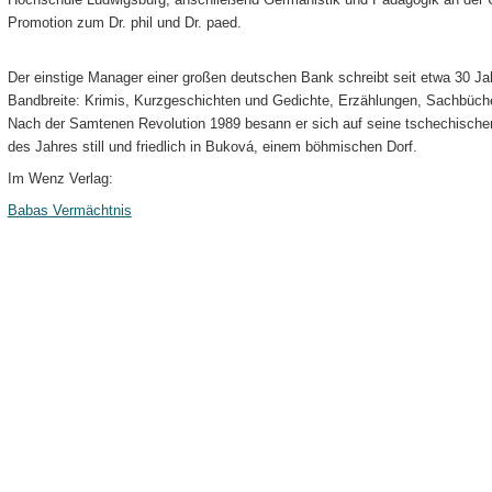
Promotion zum Dr. phil und Dr. paed.
Der einstige Manager einer großen deutschen Bank schreibt seit etwa 30 Jah
Bandbreite:­ Krimis, Kurzgeschichten und Gedichte, Erzählungen, Sachbüch
Nach der Samtenen Revolution 1989 besann er sich auf seine tschechischen
des Jahres still und friedlich in Buková, einem böhmischen Dorf.
Im Wenz Verlag:
Babas Vermächtnis