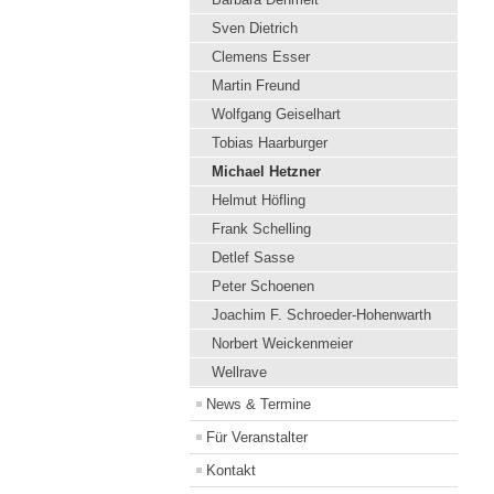
Sven Dietrich
Clemens Esser
Martin Freund
Wolfgang Geiselhart
Tobias Haarburger
Michael Hetzner
Helmut Höfling
Frank Schelling
Detlef Sasse
Peter Schoenen
Joachim F. Schroeder-Hohenwarth
Norbert Weickenmeier
Wellrave
News & Termine
Für Veranstalter
Kontakt