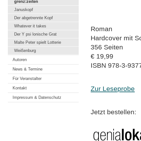
grenz:zeiten
Januskopf
Der abgetrennte Kopf
Whatever it takes
Roman
Der Y psi lonische Grat
Hardcover mit 
Malte Peter spielt Lotterie
356 Seiten
Weißenburg
€ 19,99
Autoren
ISBN 978-3-937
News & Termine
Für Veranstalter
Zur Leseprobe
Kontakt
Impressum & Datenschutz
Jetzt bestellen: