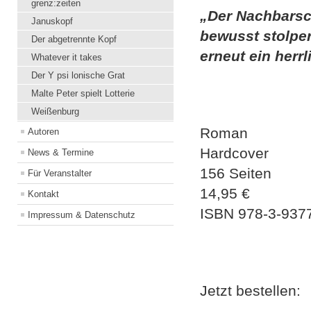
grenz:zeiten
„Der Nachbarsch
Januskopf
bewusst stolpe
Der abgetrennte Kopf
erneut ein her
Whatever it takes
Der Y psi lonische Grat
Malte Peter spielt Lotterie
Weißenburg
Roman
Autoren
Hardcover
News & Termine
156 Seiten
Für Veranstalter
14,95 €
Kontakt
ISBN
978-3-937
Impressum & Datenschutz
Jetzt bestellen: